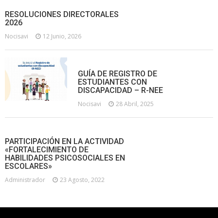
RESOLUCIONES DIRECTORALES
2026
Nocisavi
12 Junio, 2026
GUÍA DE REGISTRO DE
ESTUDIANTES CON
DISCAPACIDAD – R-NEE
Nocisavi
28 Abril, 2025
PARTICIPACIÓN EN LA ACTIVIDAD
«FORTALECIMIENTO DE
HABILIDADES PSICOSOCIALES EN
ESCOLARES»
Administrador
23 Agosto, 2022