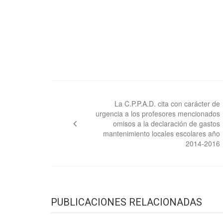
Navegación
de
La C.P.P.A.D. cita con carácter de
urgencia a los profesores mencionados
entradas
omisos a la declaración de gastos
mantenimiento locales escolares año
2014-2016
PUBLICACIONES RELACIONADAS