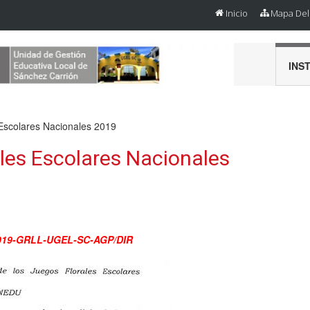
Inicio
Mapa Del 
INS
 Escolares Nacionales 2019
les Escolares Nacionales
3-2019-GRLL-UGEL-SC-AGP/DIR