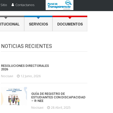
Sitio
Contactanos
TITUCIONAL
SERVICIOS
DOCUMENTOS
NOTICIAS RECIENTES
RESOLUCIONES DIRECTORALES
2026
Nocisavi
12 Junio, 2026
GUÍA DE REGISTRO DE
ESTUDIANTES CON DISCAPACIDAD
– R-NEE
Nocisavi
28 Abril, 2025