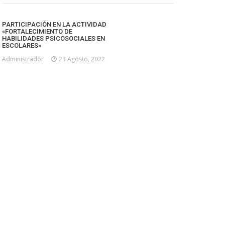
PARTICIPACIÓN EN LA ACTIVIDAD
«FORTALECIMIENTO DE
HABILIDADES PSICOSOCIALES EN
ESCOLARES»
Administrador
23 Agosto, 2022