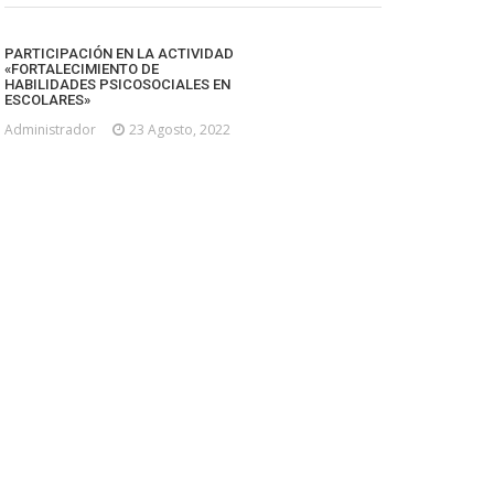
PARTICIPACIÓN EN LA ACTIVIDAD
«FORTALECIMIENTO DE
HABILIDADES PSICOSOCIALES EN
ESCOLARES»
Administrador
23 Agosto, 2022