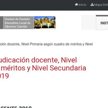
Inicio
Mapa Del 
INS
ción docente, Nivel Primaria según cuadro de méritos y Nivel
udicación docente, Nivel
méritos y Nivel Secundaria
019