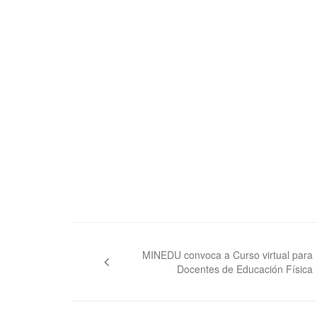
Navegación
de
MINEDU convoca a Curso virtual para
Docentes de Educación Física
entradas