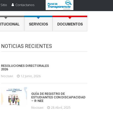
Sitio
Contactanos
TITUCIONAL
SERVICIOS
DOCUMENTOS
NOTICIAS RECIENTES
RESOLUCIONES DIRECTORALES
2026
Nocisavi
12 Junio, 2026
GUÍA DE REGISTRO DE
ESTUDIANTES CON DISCAPACIDAD
– R-NEE
Nocisavi
28 Abril, 2025