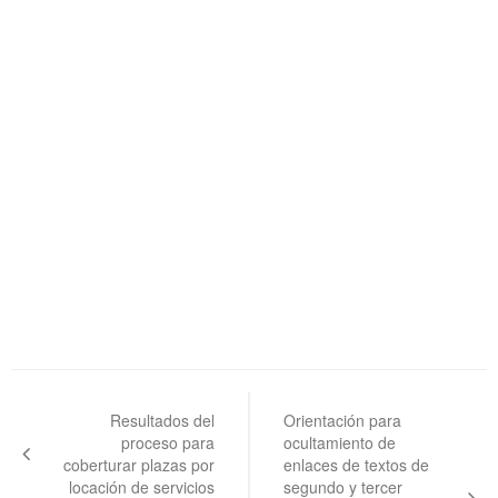
Navegación
de
Resultados del
Orientación para
proceso para
ocultamiento de
entradas
coberturar plazas por
enlaces de textos de
locación de servicios
segundo y tercer