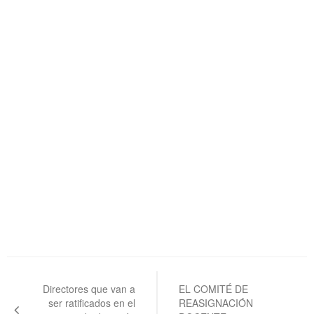
Navegación
de
Directores que van a
EL COMITÉ DE
ser ratificados en el
REASIGNACIÓN
entradas