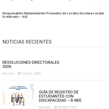
Responsables Mantenimiento Preventivo de Locales Escolares acatar
lo indicado – AGI
NOTICIAS RECIENTES
RESOLUCIONES DIRECTORALES
2026
Nocisavi
12 Junio, 2026
GUÍA DE REGISTRO DE
ESTUDIANTES CON
DISCAPACIDAD – R-NEE
Nocisavi
28 Abril, 2025