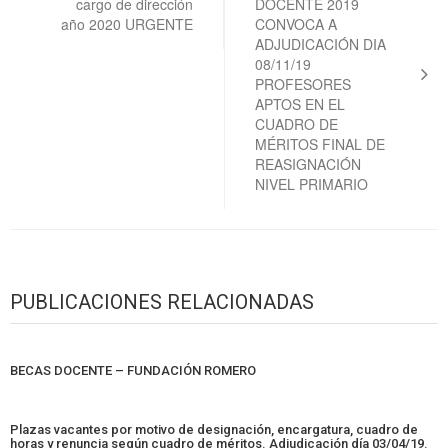
cargo de dirección
DOCENTE 2019
año 2020 URGENTE
CONVOCA A
ADJUDICACIÓN DIA
08/11/19
PROFESORES
APTOS EN EL
CUADRO DE
MÉRITOS FINAL DE
REASIGNACIÓN
NIVEL PRIMARIO
PUBLICACIONES RELACIONADAS
BECAS DOCENTE – FUNDACIÓN ROMERO
Plazas vacantes por motivo de designación, encargatura, cuadro de
horas y renuncia según cuadro de méritos. Adjudicación día 03/04/19.