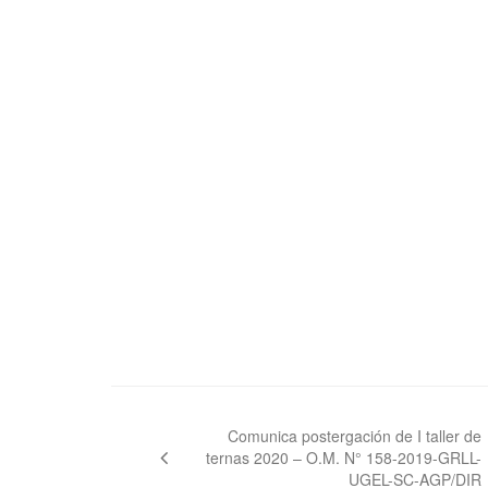
Navegación
de
Comunica postergación de I taller de
ternas 2020 – O.M. N° 158-2019-GRLL-
entradas
UGEL-SC-AGP/DIR