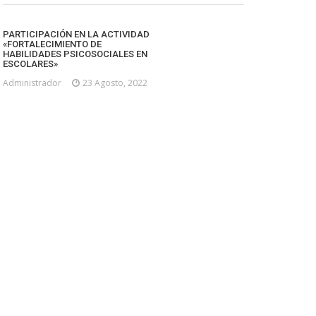
PARTICIPACIÓN EN LA ACTIVIDAD
«FORTALECIMIENTO DE
HABILIDADES PSICOSOCIALES EN
ESCOLARES»
Administrador
23 Agosto, 2022