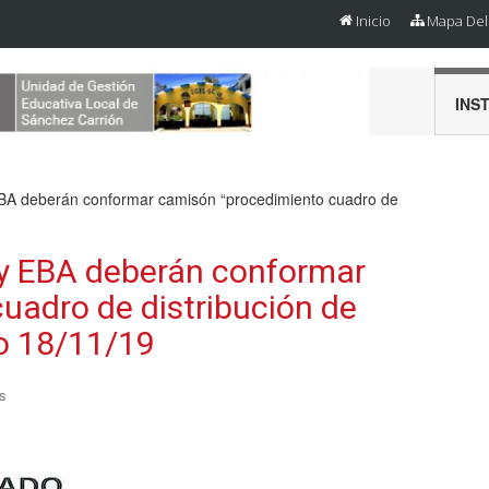
Inicio
Mapa Del 
INS
A deberán conformar camisón “procedimiento cuadro de
y EBA deberán conformar
uadro de distribución de
o 18/11/19
s