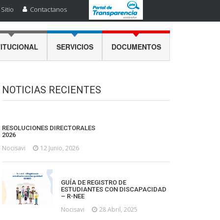
Sitio
Contactanos
TITUCIONAL
SERVICIOS
DOCUMENTOS
NOTICIAS RECIENTES
RESOLUCIONES DIRECTORALES
2026
Nocisavi
12 Junio, 2026
GUÍA DE REGISTRO DE
ESTUDIANTES CON DISCAPACIDAD
– R-NEE
Nocisavi
28 Abril, 2025