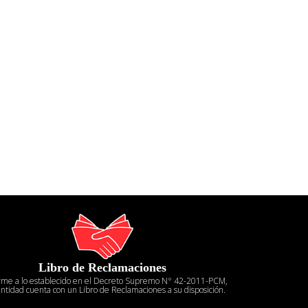
Libro de Reclamaciones
rme a lo establecido en el Decreto Supremo N° 42-2011-PCM,
entidad cuenta con un Libro de Reclamaciones a su disposición.