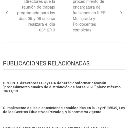
Directores que la
procedimiento de
entradas
reunión de trabajo
encargatura de
programada para los
funciones en II.EE.
días 05 y 06 solo se
Multigrado y
realizara el día
Polidocentes
06/12/19
completas
PUBLICACIONES RELACIONADAS
URGENTE directores EBR y EBA deberán conformar camisón
“procedimiento cuadro de distribución de horas 2020” plazo máximo
18/11/19
Cumplimiento de las disposiciones establecidas en la Ley N° 26549, Ley
de los Centros Educativos Privados, y la normativa vigente