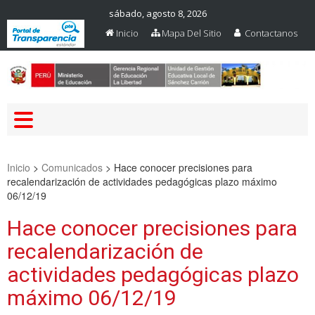
sábado, agosto 8, 2026
Inicio
Mapa Del Sitio
Contactanos
Web Oficial – UGEL Sanchez
UGEL SANCHEZ CARRION
Carrion
Inicio
>
Comunicados
>
Hace conocer precisiones para
recalendarización de actividades pedagógicas plazo máximo
06/12/19
Hace conocer precisiones para
recalendarización de
actividades pedagógicas plazo
máximo 06/12/19