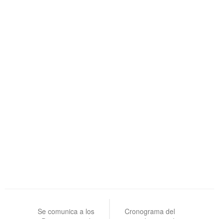
Navegación
de
Se comunica a los
Cronograma del