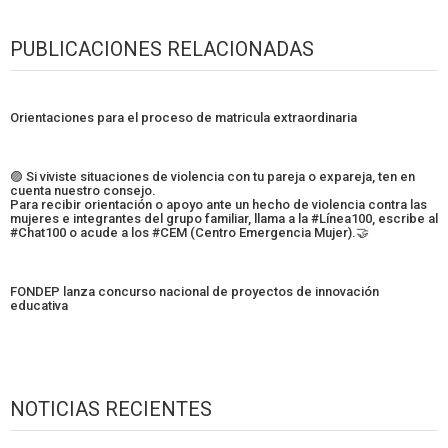
PUBLICACIONES RELACIONADAS
Orientaciones para el proceso de matricula extraordinaria
🟣 Si viviste situaciones de violencia con tu pareja o expareja, ten en
cuenta nuestro consejo.
Para recibir orientación o apoyo ante un hecho de violencia contra las
mujeres e integrantes del grupo familiar, llama a la #Línea100, escribe al
#Chat100 o acude a los #CEM (Centro Emergencia Mujer).🤝
FONDEP lanza concurso nacional de proyectos de innovación
educativa
NOTICIAS RECIENTES