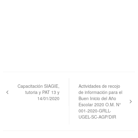
Navegación
de
Capacitación SIAGIE,
Actividades de recojo
tutoria y PAT 13 y
de información para el
entradas
14/01/2020
Buen Inicio del Año
Escolar 2020 O.M. N°
001-2020-GRLL-
UGEL-SC-AGP/DIR