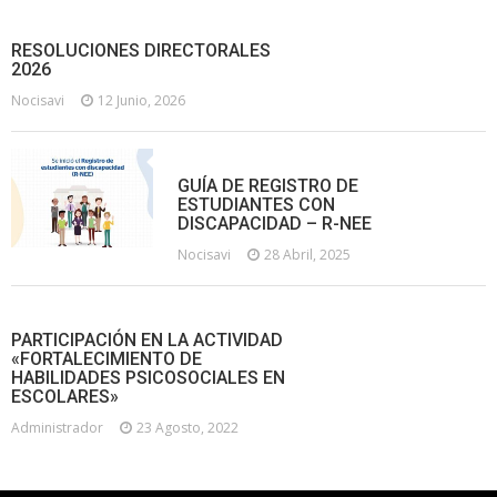
RESOLUCIONES DIRECTORALES
2026
Nocisavi
12 Junio, 2026
GUÍA DE REGISTRO DE
ESTUDIANTES CON
DISCAPACIDAD – R-NEE
Nocisavi
28 Abril, 2025
PARTICIPACIÓN EN LA ACTIVIDAD
«FORTALECIMIENTO DE
HABILIDADES PSICOSOCIALES EN
ESCOLARES»
Administrador
23 Agosto, 2022