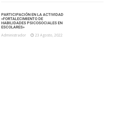
PARTICIPACIÓN EN LA ACTIVIDAD
«FORTALECIMIENTO DE
HABILIDADES PSICOSOCIALES EN
ESCOLARES»
Administrador
23 Agosto, 2022