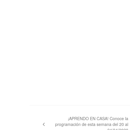
Navegación
de
¡APRENDO EN CASA! Conoce la
programación de esta semana del 20 al
entradas