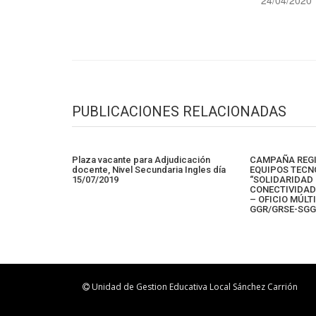
24/04/2020
PUBLICACIONES RELACIONADAS
Plaza vacante para Adjudicación
CAMPAÑA REGI
docente, Nivel Secundaria Ingles día
EQUIPOS TECN
15/07/2019
“SOLIDARIDAD 
CONECTIVIDAD
– OFICIO MÚLTI
GGR/GRSE-SG
Unidad de Gestion Educativa Local Sánchez Carrión