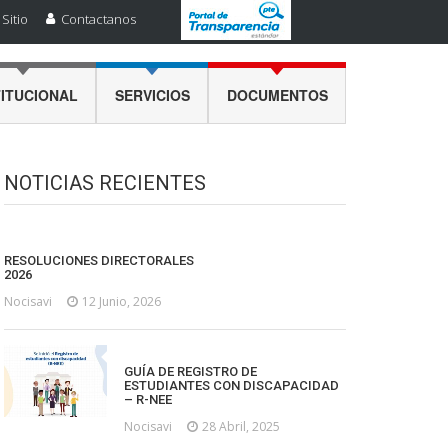
Sitio
Contactanos
TITUCIONAL
SERVICIOS
DOCUMENTOS
NOTICIAS RECIENTES
RESOLUCIONES DIRECTORALES
2026
Nocisavi
12 Junio, 2026
GUÍA DE REGISTRO DE
ESTUDIANTES CON DISCAPACIDAD
– R-NEE
Nocisavi
28 Abril, 2025