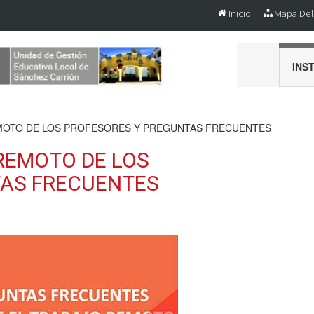
Inicio
Mapa Del 
INS
EMOTO DE LOS PROFESORES Y PREGUNTAS FRECUENTES
REMOTO DE LOS
TAS FRECUENTES