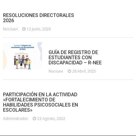
RESOLUCIONES DIRECTORALES
2026
Nocisavi
12 Junio, 2026
GUÍA DE REGISTRO DE
ESTUDIANTES CON
DISCAPACIDAD – R-NEE
Nocisavi
28 Abril, 2025
PARTICIPACIÓN EN LA ACTIVIDAD
«FORTALECIMIENTO DE
HABILIDADES PSICOSOCIALES EN
ESCOLARES»
Administrador
23 Agosto, 2022