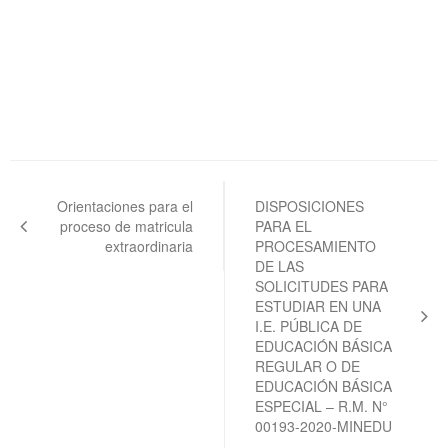
Navegación
de
Orientaciones para el
DISPOSICIONES
proceso de matricula
PARA EL
entradas
extraordinaria
PROCESAMIENTO
DE LAS
SOLICITUDES PARA
ESTUDIAR EN UNA
I.E. PÚBLICA DE
EDUCACIÓN BÁSICA
REGULAR O DE
EDUCACIÓN BÁSICA
ESPECIAL – R.M. N°
00193-2020-MINEDU