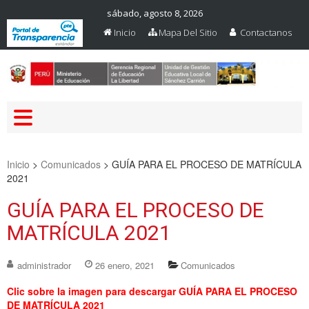
sábado, agosto 8, 2026
Inicio
Mapa Del Sitio
Contactanos
Web Oficial – UGEL Sanchez
UGEL SANCHEZ CARRION
Carrion
Inicio
>
Comunicados
>
GUÍA PARA EL PROCESO DE MATRÍCULA
2021
GUÍA PARA EL PROCESO DE
MATRÍCULA 2021
administrador
26 enero, 2021
Comunicados
Clic sobre la imagen para descargar GUÍA PARA EL PROCESO
DE MATRÍCULA 2021