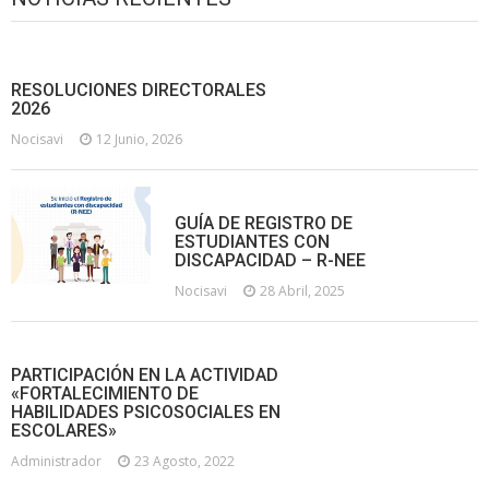
RESOLUCIONES DIRECTORALES
2026
Nocisavi
12 Junio, 2026
GUÍA DE REGISTRO DE
ESTUDIANTES CON
DISCAPACIDAD – R-NEE
Nocisavi
28 Abril, 2025
PARTICIPACIÓN EN LA ACTIVIDAD
«FORTALECIMIENTO DE
HABILIDADES PSICOSOCIALES EN
ESCOLARES»
Administrador
23 Agosto, 2022