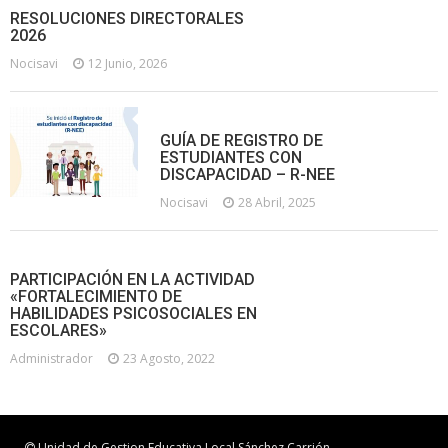
RESOLUCIONES DIRECTORALES
2026
Nocisavi
12 Junio, 2026
GUÍA DE REGISTRO DE
ESTUDIANTES CON
DISCAPACIDAD – R-NEE
Nocisavi
28 Abril, 2025
PARTICIPACIÓN EN LA ACTIVIDAD
«FORTALECIMIENTO DE
HABILIDADES PSICOSOCIALES EN
ESCOLARES»
Administrador
23 Agosto, 2022
Unidad de Gestion Educativa Local Sánchez Carrión