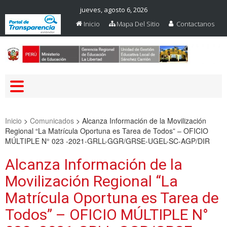
jueves, agosto 6, 2026
Inicio
Mapa Del Sitio
Contactanos
Web Oficial – UGEL Sanchez
UGEL SANCHEZ CARRION
Carrion
Inicio
>
Comunicados
>
Alcanza Información de la Movilización
Regional “La Matrícula Oportuna es Tarea de Todos” – OFICIO
MÚLTIPLE N° 023 -2021-GRLL-GGR/GRSE-UGEL-SC-AGP/DIR
Alcanza Información de la
Movilización Regional “La
Matrícula Oportuna es Tarea de
Todos” – OFICIO MÚLTIPLE N°