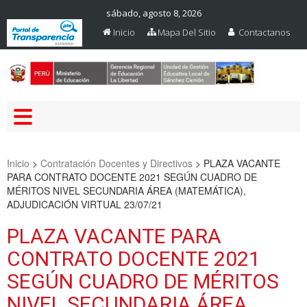
sábado, agosto 8, 2026
Inicio
Mapa Del Sitio
Contactanos
Web Oficial – UGEL Sanchez
UGEL SANCHEZ CARRION
Carrion
Inicio
>
Contratación Docentes y Directivos
>
PLAZA VACANTE
PARA CONTRATO DOCENTE 2021 SEGÚN CUADRO DE
MÉRITOS NIVEL SECUNDARIA ÁREA (MATEMÁTICA),
ADJUDICACIÓN VIRTUAL 23/07/21
PLAZA VACANTE PARA
CONTRATO DOCENTE 2021
SEGÚN CUADRO DE MÉRITOS
NIVEL SECUNDARIA ÁREA