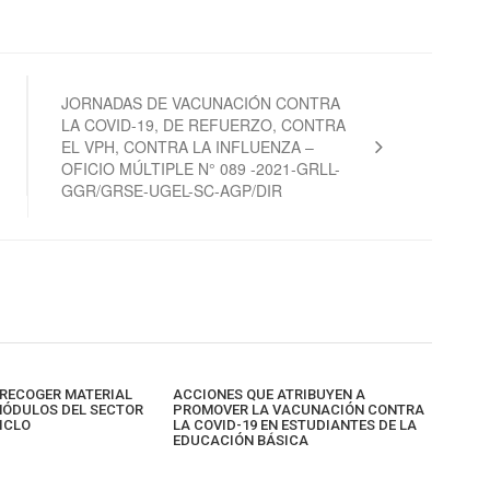
JORNADAS DE VACUNACIÓN CONTRA
LA COVID-19, DE REFUERZO, CONTRA
EL VPH, CONTRA LA INFLUENZA –
OFICIO MÚLTIPLE N° 089 -2021-GRLL-
GGR/GRSE-UGEL-SC-AGP/DIR
RECOGER MATERIAL
ACCIONES QUE ATRIBUYEN A
MÓDULOS DEL SECTOR
PROMOVER LA VACUNACIÓN CONTRA
CICLO
LA COVID-19 EN ESTUDIANTES DE LA
EDUCACIÓN BÁSICA