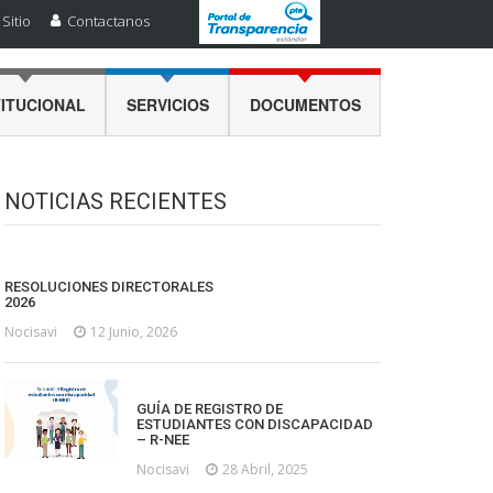
Sitio
Contactanos
TITUCIONAL
SERVICIOS
DOCUMENTOS
NOTICIAS RECIENTES
RESOLUCIONES DIRECTORALES
2026
Nocisavi
12 Junio, 2026
GUÍA DE REGISTRO DE
ESTUDIANTES CON DISCAPACIDAD
– R-NEE
Nocisavi
28 Abril, 2025