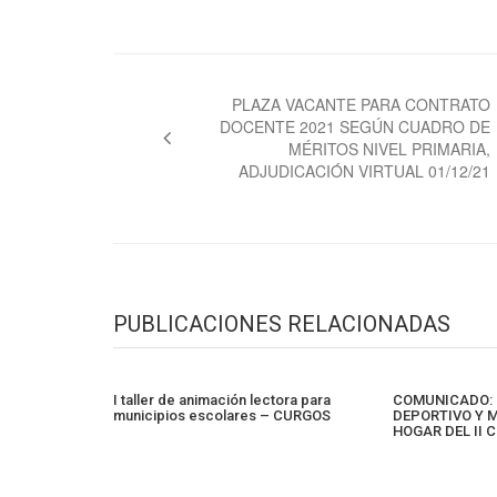
Navegación
de
PLAZA VACANTE PARA CONTRATO
DOCENTE 2021 SEGÚN CUADRO DE
entradas
MÉRITOS NIVEL PRIMARIA,
ADJUDICACIÓN VIRTUAL 01/12/21
PUBLICACIONES RELACIONADAS
I taller de animación lectora para
COMUNICADO: 
municipios escolares – CURGOS
DEPORTIVO Y 
HOGAR DEL II 