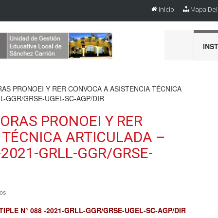
Inicio
Mapa Del 
INS
AS PRONOEI Y RER CONVOCA A ASISTENCIA TÉCNICA
RLL-GGR/GRSE-UGEL-SC-AGP/DIR
ORAS PRONOEI Y RER
 TÉCNICA ARTICULADA –
 -2021-GRLL-GGR/GRSE-
os
TIPLE N° 088 -2021-GRLL-GGR/GRSE-UGEL-SC-AGP/DIR