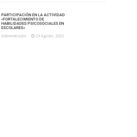
PARTICIPACIÓN EN LA ACTIVIDAD
«FORTALECIMIENTO DE
HABILIDADES PSICOSOCIALES EN
ESCOLARES»
Administrador
23 Agosto, 2022