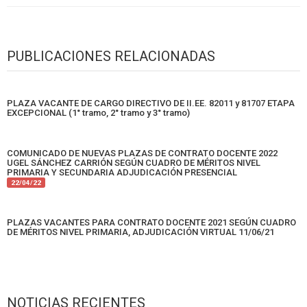
PUBLICACIONES RELACIONADAS
PLAZA VACANTE DE CARGO DIRECTIVO DE II.EE. 82011 y 81707 ETAPA
EXCEPCIONAL (1° tramo, 2° tramo y 3° tramo)
COMUNICADO DE NUEVAS PLAZAS DE CONTRATO DOCENTE 2022
UGEL SÁNCHEZ CARRIÓN SEGÚN CUADRO DE MÉRITOS NIVEL
PRIMARIA Y SECUNDARIA ADJUDICACIÓN PRESENCIAL
22/04/22
PLAZAS VACANTES PARA CONTRATO DOCENTE 2021 SEGÚN CUADRO
DE MÉRITOS NIVEL PRIMARIA, ADJUDICACIÓN VIRTUAL 11/06/21
NOTICIAS RECIENTES