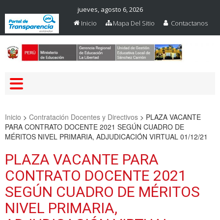
jueves, agosto 6, 2026
Inicio
Mapa Del Sitio
Contactanos
Web Oficial – UGEL Sanchez
UGEL SANCHEZ CARRION
Carrion
Inicio
>
Contratación Docentes y Directivos
>
PLAZA VACANTE
PARA CONTRATO DOCENTE 2021 SEGÚN CUADRO DE
MÉRITOS NIVEL PRIMARIA, ADJUDICACIÓN VIRTUAL 01/12/21
PLAZA VACANTE PARA
CONTRATO DOCENTE 2021
SEGÚN CUADRO DE MÉRITOS
NIVEL PRIMARIA,