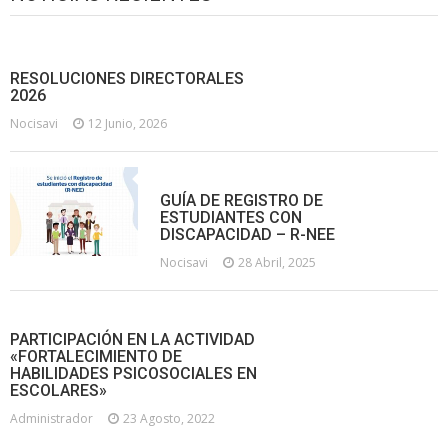
RESOLUCIONES DIRECTORALES
2026
Nocisavi
12 Junio, 2026
GUÍA DE REGISTRO DE
ESTUDIANTES CON
DISCAPACIDAD – R-NEE
Nocisavi
28 Abril, 2025
PARTICIPACIÓN EN LA ACTIVIDAD
«FORTALECIMIENTO DE
HABILIDADES PSICOSOCIALES EN
ESCOLARES»
Administrador
23 Agosto, 2022