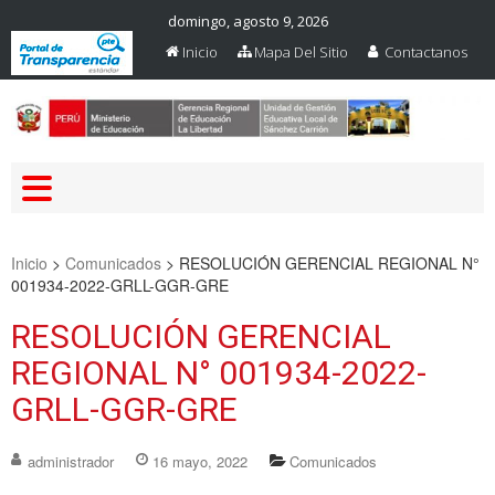
domingo, agosto 9, 2026
Inicio
Mapa Del Sitio
Contactanos
Web Oficial – UGEL Sanchez
UGEL SANCHEZ CARRION
Carrion
Inicio
>
Comunicados
>
RESOLUCIÓN GERENCIAL REGIONAL N°
001934-2022-GRLL-GGR-GRE
RESOLUCIÓN GERENCIAL
REGIONAL N° 001934-2022-
GRLL-GGR-GRE
administrador
16 mayo, 2022
Comunicados