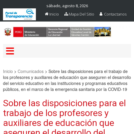
sábado, agosto 8, 2026
Inicio
Mapa Del Sitio
Contactanos
Web Oficial – UGEL Sanchez
UGEL SANCHEZ CARRION
Carrion
Inicio
>
Comunicados
>
Sobre las disposiciones para el trabajo de
los profesores y auxiliares de educación que aseguren el desarrollo
del servicio educativo en las instituciones y programas educativos
públicos, en el marco de la emergencia sanitaria por la COVID-19
Sobre las disposiciones para el
trabajo de los profesores y
auxiliares de educación que
aseguren el desarrollo del