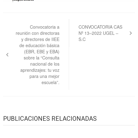
Navegación
de
Convocatoria a
CONVOCATORIA CAS
reunión con directoras
Nº 13–2022 UGEL –
entradas
y directores de IIEE
S.C
de educación básica
(EBR, EBE y EBA)
sobre la “Consulta
nacional de los
aprendizajes: tu voz
para una mejor
escuela”.
PUBLICACIONES RELACIONADAS