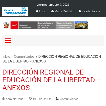
viernes, agosto 7, 2026
Inicio
Mapa Del Sitio
Contactanos
Web Oficial – UGEL Sanchez
UGEL SANCHEZ CARRION
Carrion
Inicio
>
Comunicados
>
DIRECCIÓN REGIONAL DE EDUCACIÓN
DE LA LIBERTAD – ANEXOS
DIRECCIÓN REGIONAL DE
EDUCACIÓN DE LA LIBERTAD –
ANEXOS
administrador
19 julio, 2022
Comunicados