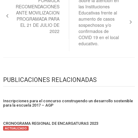
de
FORMULA
Sobre la atención en
RECOMENDACIONES
las Instituciones
entradas
ANTE MOVILIZACION
Educativas frente al
PROGRAMADA PARA
aumento de casos
EL 21 DE JULIO DE
sospechosos y/o
2022
confirmados de
COVID 19 en el local
educativo.
PUBLICACIONES RELACIONADAS
Inscripciones para el concurso construyendo un desarrollo sostenible
para la escuela 2017 – AGP
CRONOGRAMA REGIONAL DE ENCARGATURAS 2023
ACTUALIZADO