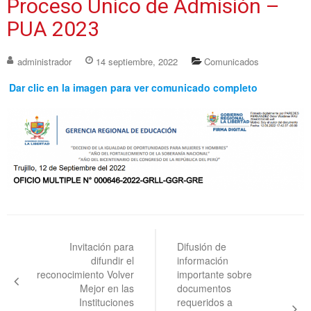
Proceso Único de Admisión –
PUA 2023
administrador
14 septiembre, 2022
Comunicados
Dar clic en la imagen para ver comunicado completo
Navegación
de
Invitación para
Difusión de
difundir el
información
entradas
reconocimiento Volver
importante sobre
Mejor en las
documentos
Instituciones
requeridos a