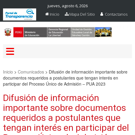
jueves, agosto 6, 2026
Inicio
Mapa Del Sitio
Contactanos
Web Oficial – UGEL Sanchez
UGEL SANCHEZ CARRION
Carrion
Inicio
>
Comunicados
>
Difusión de información importante sobre
documentos requeridos a postulantes que tengan interés en
participar del Proceso Único de Admisión – PUA 2023
Difusión de información
importante sobre documentos
requeridos a postulantes que
tengan interés en participar del