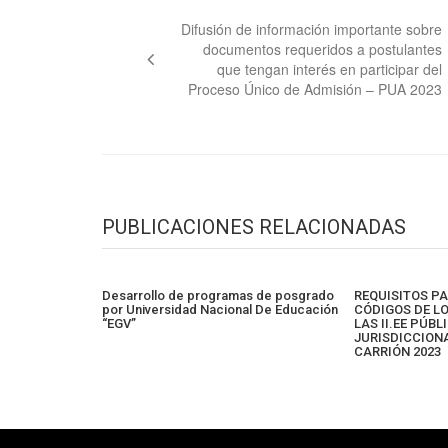
de
Difusión de información importante sobre
documentos requeridos a postulantes
entradas
que tengan interés en participar del
Proceso Único de Admisión – PUA 2023
PUBLICACIONES RELACIONADAS
Desarrollo de programas de posgrado
REQUISITOS P
por Universidad Nacional De Educación
CÓDIGOS DE L
“EGV”
LAS II.EE PÚB
JURISDICCION
CARRIÓN 2023