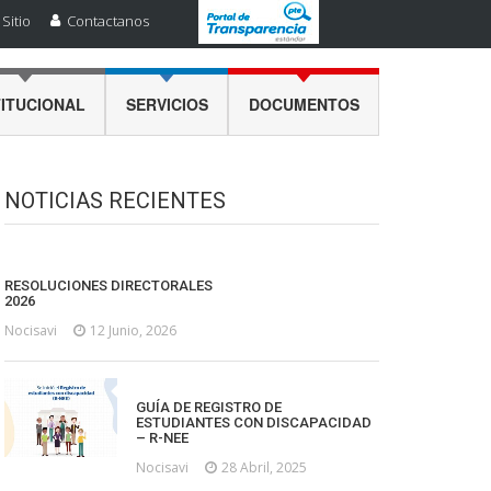
Sitio
Contactanos
TITUCIONAL
SERVICIOS
DOCUMENTOS
NOTICIAS RECIENTES
RESOLUCIONES DIRECTORALES
2026
Nocisavi
12 Junio, 2026
GUÍA DE REGISTRO DE
ESTUDIANTES CON DISCAPACIDAD
– R-NEE
Nocisavi
28 Abril, 2025