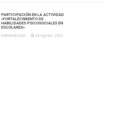
PARTICIPACIÓN EN LA ACTIVIDAD
«FORTALECIMIENTO DE
HABILIDADES PSICOSOCIALES EN
ESCOLARES»
Administrador
23 Agosto, 2022