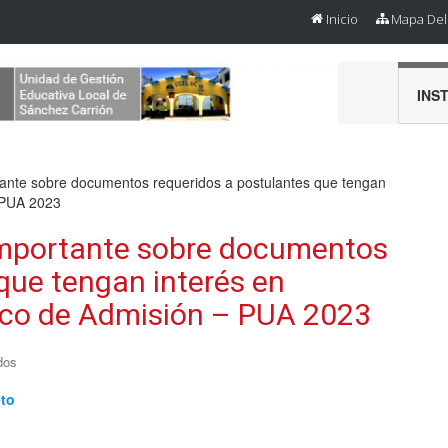
Inicio
Mapa Del 
INS
tante sobre documentos requeridos a postulantes que tengan
– PUA 2023
importante sobre documentos
que tengan interés en
nico de Admisión – PUA 2023
dos
eto