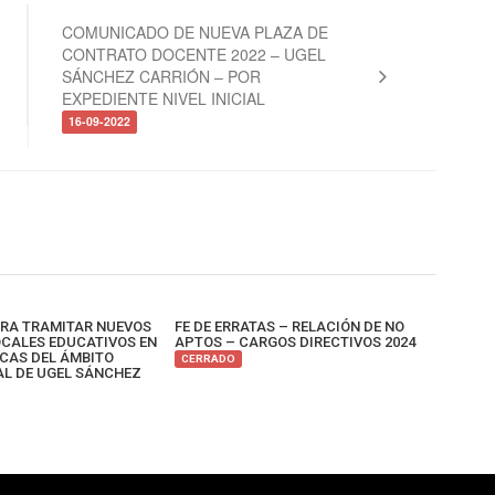
COMUNICADO DE NUEVA PLAZA DE
CONTRATO DOCENTE 2022 – UGEL
SÁNCHEZ CARRIÓN – POR
EXPEDIENTE NIVEL INICIAL
16-09-2022
ARA TRAMITAR NUEVOS
FE DE ERRATAS – RELACIÓN DE NO
OCALES EDUCATIVOS EN
APTOS – CARGOS DIRECTIVOS 2024
LICAS DEL ÁMBITO
CERRADO
AL DE UGEL SÁNCHEZ