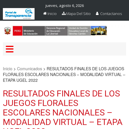
jueves, agosto 6, 2026
Inicio
Mapa Del Sitio
Contactanos
Web Oficial – UGEL Sanchez
UGEL SANCHEZ CARRION
Carrion
Inicio
>
Comunicados
>
RESULTADOS FINALES DE LOS JUEGOS
FLORALES ESCOLARES NACIONALES – MODALIDAD VIRTUAL –
ETAPA UGEL 2022
RESULTADOS FINALES DE LOS
JUEGOS FLORALES
ESCOLARES NACIONALES –
MODALIDAD VIRTUAL – ETAPA