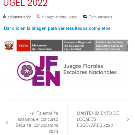
UGEL 2022
administrador
16 septiembre, 2022
Comunicados
Dar clic en la imagen para ver resultados completos
Navegación
de
📣 ¡Talento! Ya
MANTENIMIENTO DE
lanzamos el concurso
LOCALES
entradas
Beca 18, convocatoria
ESCOLARES 2022-I
2023