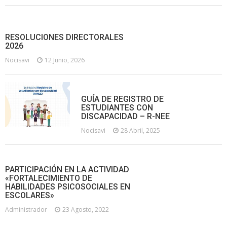
RESOLUCIONES DIRECTORALES
2026
Nocisavi
12 Junio, 2026
GUÍA DE REGISTRO DE
ESTUDIANTES CON
DISCAPACIDAD – R-NEE
Nocisavi
28 Abril, 2025
PARTICIPACIÓN EN LA ACTIVIDAD
«FORTALECIMIENTO DE
HABILIDADES PSICOSOCIALES EN
ESCOLARES»
Administrador
23 Agosto, 2022