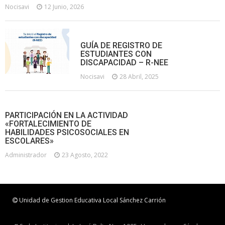
Nocisavi
12 Junio, 2026
GUÍA DE REGISTRO DE
ESTUDIANTES CON
DISCAPACIDAD – R-NEE
Nocisavi
28 Abril, 2025
PARTICIPACIÓN EN LA ACTIVIDAD
«FORTALECIMIENTO DE
HABILIDADES PSICOSOCIALES EN
ESCOLARES»
Administrador
23 Agosto, 2022
Unidad de Gestion Educativa Local Sánchez Carrión