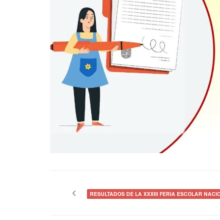
Navegación
de
RESULTADOS DE LA XXXIII FERIA ESCOLAR NACI
entradas