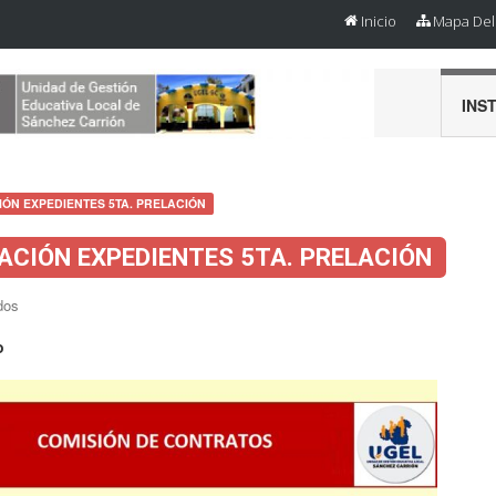
Inicio
Mapa Del 
INS
ÓN EXPEDIENTES 5TA. PRELACIÓN
ACIÓN EXPEDIENTES 5TA. PRELACIÓN
dos
o