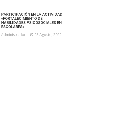
PARTICIPACIÓN EN LA ACTIVIDAD
«FORTALECIMIENTO DE
HABILIDADES PSICOSOCIALES EN
ESCOLARES»
Administrador
23 Agosto, 2022