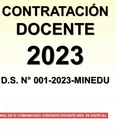
ONAL DE CIENCIA Y TECNOLOGÍA «EUREKA» 2023 – ETAPA DISTRITAL
COMUNICADO: CONTRATO DOCENTE 2023