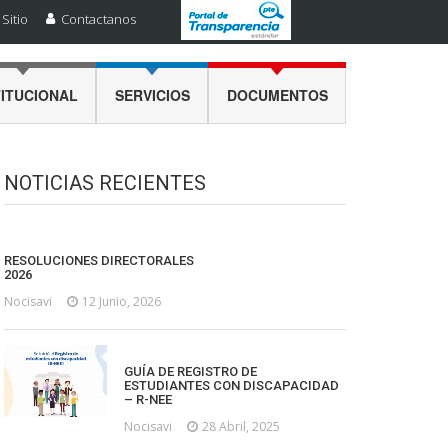
Sitio
Contactanos
TITUCIONAL
SERVICIOS
DOCUMENTOS
NOTICIAS RECIENTES
RESOLUCIONES DIRECTORALES
2026
Nocisavi
12 Junio, 2026
GUÍA DE REGISTRO DE
ESTUDIANTES CON DISCAPACIDAD
– R-NEE
Nocisavi
28 Abril, 2025