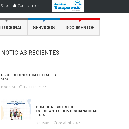
Sitio
Contactanos
TITUCIONAL
SERVICIOS
DOCUMENTOS
NOTICIAS RECIENTES
RESOLUCIONES DIRECTORALES
2026
Nocisavi
12 Junio, 2026
GUÍA DE REGISTRO DE
ESTUDIANTES CON DISCAPACIDAD
– R-NEE
Nocisavi
28 Abril, 2025