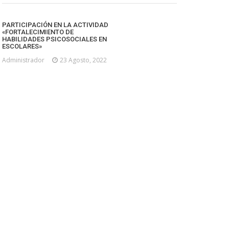
PARTICIPACIÓN EN LA ACTIVIDAD
«FORTALECIMIENTO DE
HABILIDADES PSICOSOCIALES EN
ESCOLARES»
Administrador
23 Agosto, 2022