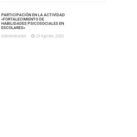
PARTICIPACIÓN EN LA ACTIVIDAD
«FORTALECIMIENTO DE
HABILIDADES PSICOSOCIALES EN
ESCOLARES»
Administrador
23 Agosto, 2022