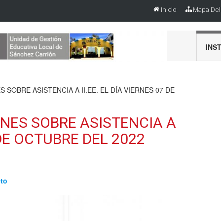
Inicio
Mapa Del 
INS
SOBRE ASISTENCIA A II.EE. EL DÍA VIERNES 07 DE
NES SOBRE ASISTENCIA A
7 DE OCTUBRE DEL 2022
eto