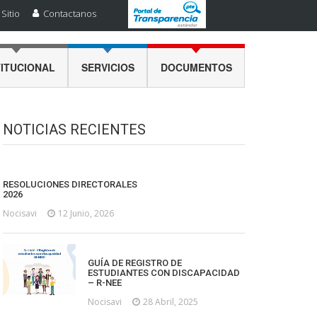
Sitio
Contactanos
TITUCIONAL
SERVICIOS
DOCUMENTOS
NOTICIAS RECIENTES
RESOLUCIONES DIRECTORALES
2026
Nocisavi
12 Junio, 2026
GUÍA DE REGISTRO DE
ESTUDIANTES CON DISCAPACIDAD
– R-NEE
Nocisavi
28 Abril, 2025