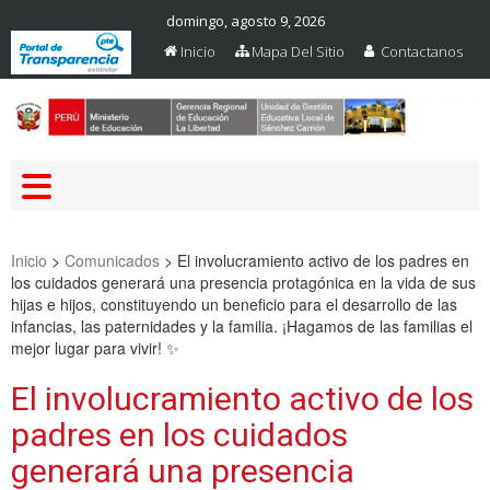
domingo, agosto 9, 2026
Inicio
Mapa Del Sitio
Contactanos
Web Oficial – UGEL Sanchez
UGEL SANCHEZ CARRION
Carrion
Inicio
>
Comunicados
>
El involucramiento activo de los padres en
los cuidados generará una presencia protagónica en la vida de sus
hijas e hijos, constituyendo un beneficio para el desarrollo de las
infancias, las paternidades y la familia. ¡Hagamos de las familias el
mejor lugar para vivir! ✨
El involucramiento activo de los
padres en los cuidados
generará una presencia