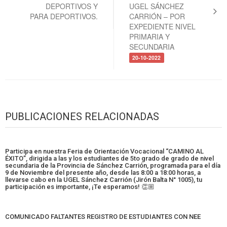
DEPORTIVOS Y
UGEL SÁNCHEZ
PARA DEPORTIVOS.
CARRIÓN – POR
EXPEDIENTE NIVEL
PRIMARIA Y
SECUNDARIA
20-10-2022
PUBLICACIONES RELACIONADAS
Participa en nuestra Feria de Orientación Vocacional “CAMINO AL
ÉXITO”, dirigida a las y los estudiantes de 5to grado de grado de nivel
secundaria de la Provincia de Sánchez Carrión, programada para el día
9 de Noviembre del presente año, desde las 8:00 a 18:00 horas, a
llevarse cabo en la UGEL Sánchez Carrión (Jirón Balta N° 1005), tu
participación es importante, ¡Te esperamos! 👏🏼
COMUNICADO FALTANTES REGISTRO DE ESTUDIANTES CON NEE