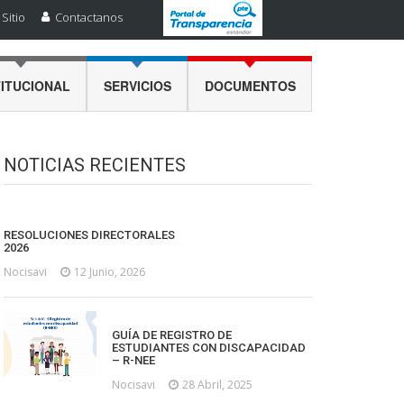
Sitio
Contactanos
TITUCIONAL
SERVICIOS
DOCUMENTOS
NOTICIAS RECIENTES
RESOLUCIONES DIRECTORALES
2026
Nocisavi
12 Junio, 2026
GUÍA DE REGISTRO DE
ESTUDIANTES CON DISCAPACIDAD
– R-NEE
Nocisavi
28 Abril, 2025