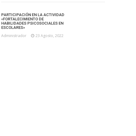
PARTICIPACIÓN EN LA ACTIVIDAD
«FORTALECIMIENTO DE
HABILIDADES PSICOSOCIALES EN
ESCOLARES»
Administrador
23 Agosto, 2022