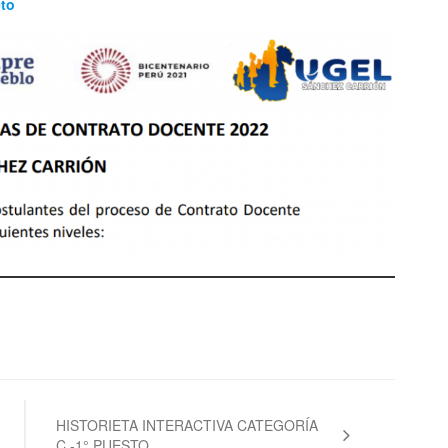
eto
HISTORIETA INTERACTIVA CATEGORÍA
C -1° PUESTO