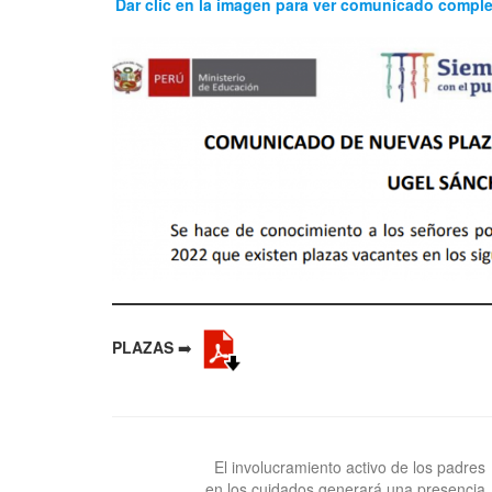
Dar clic en la imagen para ver comunicado compl
PLAZAS
➡️
Navegación
de
El involucramiento activo de los padres
en los cuidados generará una presencia