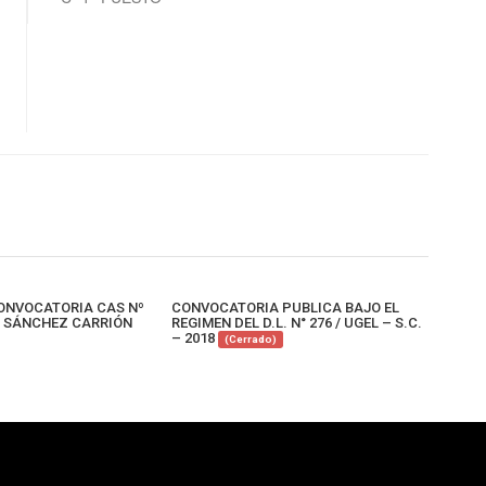
ONVOCATORIA CAS Nº
CONVOCATORIA PUBLICA BAJO EL
L SÁNCHEZ CARRIÓN
REGIMEN DEL D.L. N° 276 / UGEL – S.C.
– 2018
(Cerrado)