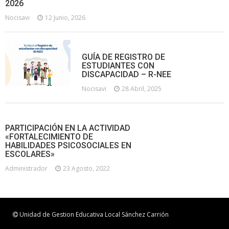
2026
Nocisavi
12 Junio, 2026
GUÍA DE REGISTRO DE
ESTUDIANTES CON
DISCAPACIDAD – R-NEE
Nocisavi
28 Abril, 2025
PARTICIPACIÓN EN LA ACTIVIDAD
«FORTALECIMIENTO DE
HABILIDADES PSICOSOCIALES EN
ESCOLARES»
Administrador
23 Agosto, 2022
Unidad de Gestion Educativa Local Sánchez Carrión