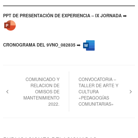
PPT DE PRESENTACIÓN DE EXPERIENCIA – IX JORNADA
➡️
CRONOGRAMA DEL 9VNO_082835
➡️
Navegación
de
COMUNICADO Y
CONVOCATORIA –
RELACION DE
TALLER DE ARTE Y
entradas
OMISOS DE
CULTURA
MANTENIMIENTO
«PEDAGOGÍAS
2022.
COMUNITARIAS»