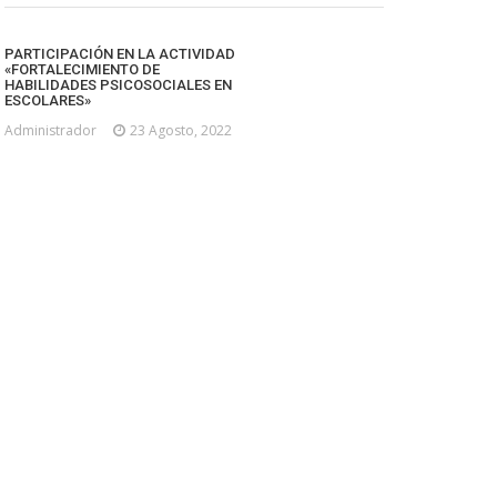
PARTICIPACIÓN EN LA ACTIVIDAD
«FORTALECIMIENTO DE
HABILIDADES PSICOSOCIALES EN
ESCOLARES»
Administrador
23 Agosto, 2022