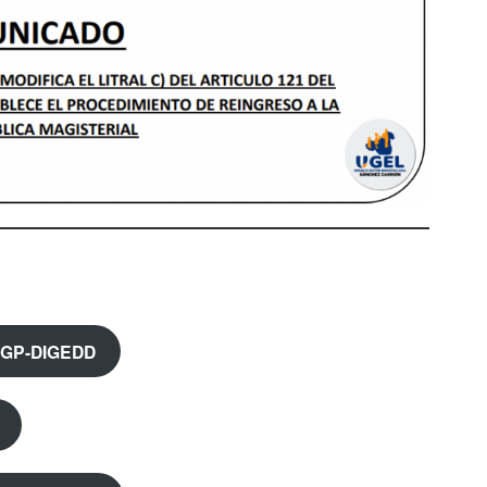
MGP-DIGEDD