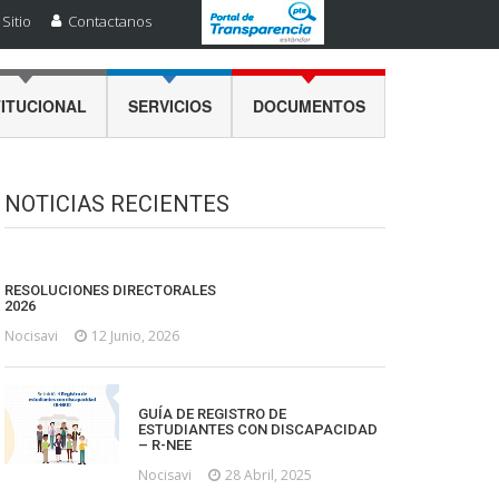
Sitio
Contactanos
TITUCIONAL
SERVICIOS
DOCUMENTOS
NOTICIAS RECIENTES
RESOLUCIONES DIRECTORALES
2026
Nocisavi
12 Junio, 2026
GUÍA DE REGISTRO DE
ESTUDIANTES CON DISCAPACIDAD
– R-NEE
Nocisavi
28 Abril, 2025