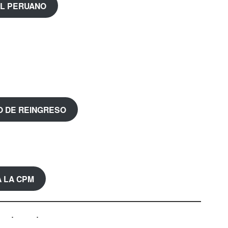
 EL PERUANO
O DE REINGRESO
 LA CPM