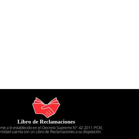
Libro de Reclamaciones
rme a lo establecido en el Decreto Supremo N° 42-2011-PCM,
entidad cuenta con un Libro de Reclamaciones a su disposición.