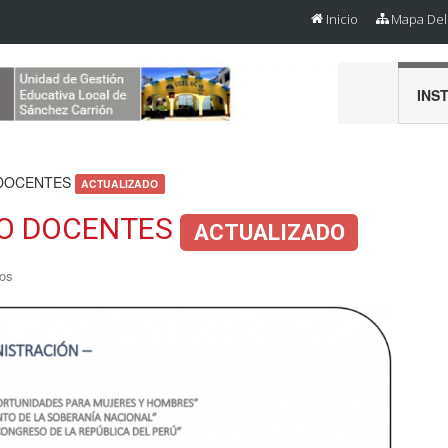
Inicio
Mapa Del 
INS
 DOCENTES
ACTUALIZADO
O DOCENTES
ACTUALIZADO
os