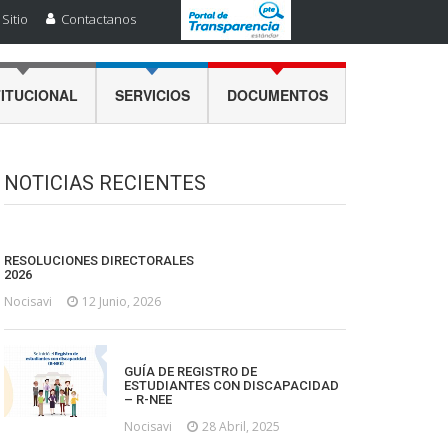
Sitio
Contactanos
TITUCIONAL
SERVICIOS
DOCUMENTOS
NOTICIAS RECIENTES
RESOLUCIONES DIRECTORALES
2026
Nocisavi
12 Junio, 2026
GUÍA DE REGISTRO DE
ESTUDIANTES CON DISCAPACIDAD
– R-NEE
Nocisavi
28 Abril, 2025