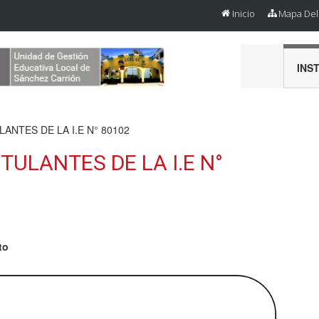
Inicio
Mapa Del 
INS
NTES DE LA I.E N° 80102
ULANTES DE LA I.E N°
to