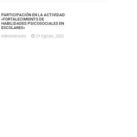
PARTICIPACIÓN EN LA ACTIVIDAD
«FORTALECIMIENTO DE
HABILIDADES PSICOSOCIALES EN
ESCOLARES»
Administrador
23 Agosto, 2022