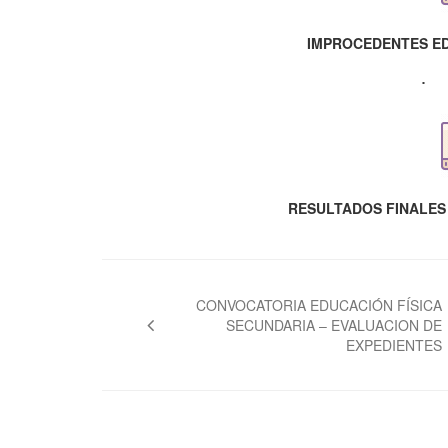
IMPROCEDENTES ED
RESULTADOS FINALES 
Navegación
de
CONVOCATORIA EDUCACIÓN FÍSICA
SECUNDARIA – EVALUACION DE
entradas
EXPEDIENTES