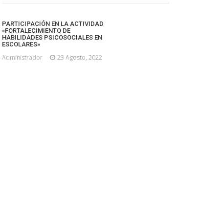
PARTICIPACIÓN EN LA ACTIVIDAD
«FORTALECIMIENTO DE
HABILIDADES PSICOSOCIALES EN
ESCOLARES»
Administrador
23 Agosto, 2022