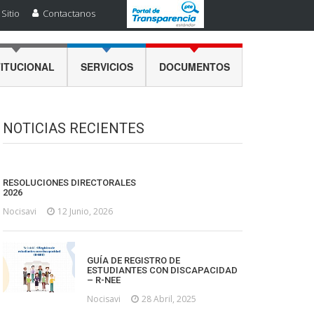
Sitio
Contactanos
TITUCIONAL
SERVICIOS
DOCUMENTOS
NOTICIAS RECIENTES
RESOLUCIONES DIRECTORALES
2026
Nocisavi
12 Junio, 2026
GUÍA DE REGISTRO DE
ESTUDIANTES CON DISCAPACIDAD
– R-NEE
Nocisavi
28 Abril, 2025