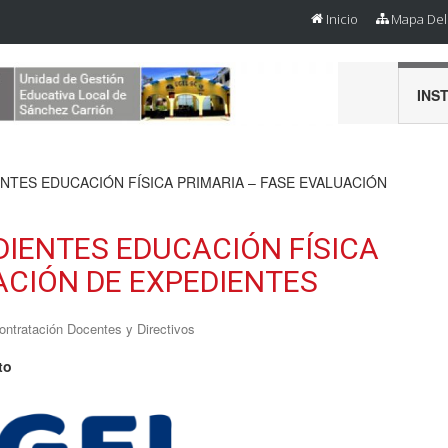
Inicio
Mapa Del 
INS
NTES EDUCACIÓN FÍSICA PRIMARIA – FASE EVALUACIÓN
DIENTES EDUCACIÓN FÍSICA
ACIÓN DE EXPEDIENTES
ontratación Docentes y Directivos
to