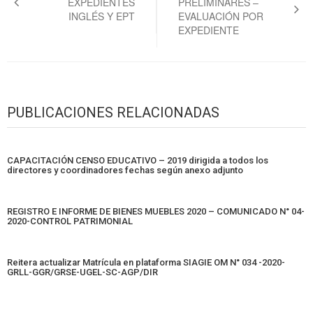
EXPEDIENTES
PRELIMINARES –
entradas
INGLÉS Y EPT
EVALUACIÓN POR
EXPEDIENTE
PUBLICACIONES RELACIONADAS
CAPACITACIÓN CENSO EDUCATIVO – 2019 dirigida a todos los
directores y coordinadores fechas según anexo adjunto
REGISTRO E INFORME DE BIENES MUEBLES 2020 – COMUNICADO N° 04-
2020-CONTROL PATRIMONIAL
Reitera actualizar Matrícula en plataforma SIAGIE OM N° 034 -2020-
GRLL-GGR/GRSE-UGEL-SC-AGP/DIR