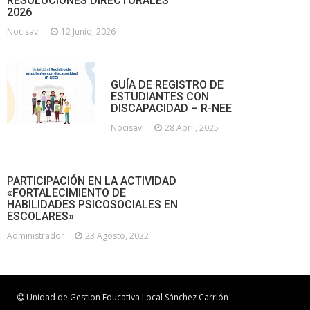
RESOLUCIONES DIRECTORALES
2026
Nocisavi
12 Junio, 2026
GUÍA DE REGISTRO DE
ESTUDIANTES CON
DISCAPACIDAD – R-NEE
Nocisavi
28 Abril, 2025
PARTICIPACIÓN EN LA ACTIVIDAD
«FORTALECIMIENTO DE
HABILIDADES PSICOSOCIALES EN
ESCOLARES»
Administrador
23 Agosto, 2022
Unidad de Gestion Educativa Local Sánchez Carrión