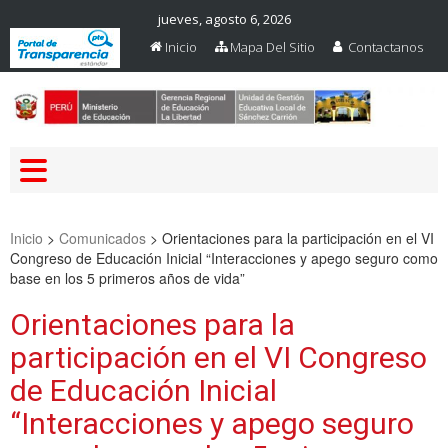
jueves, agosto 6, 2026
Inicio
Mapa Del Sitio
Contactanos
Web Oficial – UGEL Sanchez
UGEL SANCHEZ CARRION
Carrion
Inicio
>
Comunicados
>
Orientaciones para la participación en el VI
Congreso de Educación Inicial “Interacciones y apego seguro como
base en los 5 primeros años de vida”
Orientaciones para la
participación en el VI Congreso
de Educación Inicial
“Interacciones y apego seguro