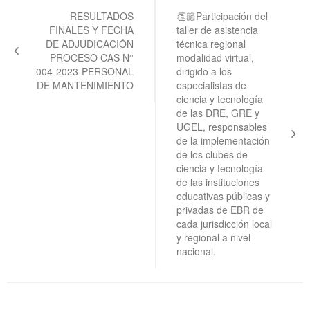
de
RESULTADOS
👏🏼Participación del
FINALES Y FECHA
taller de asistencia
entradas
DE ADJUDICACIÓN
técnica regional
PROCESO CAS N°
modalidad virtual,
004-2023-PERSONAL
dirigido a los
DE MANTENIMIENTO
especialistas de
ciencia y tecnología
de las DRE, GRE y
UGEL, responsables
de la implementación
de los clubes de
ciencia y tecnología
de las instituciones
educativas públicas y
privadas de EBR de
cada jurisdicción local
y regional a nivel
nacional.