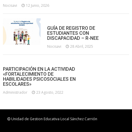
Nocisavi
12 Junio, 2026
GUÍA DE REGISTRO DE
ESTUDIANTES CON
DISCAPACIDAD – R-NEE
Nocisavi
28 Abril, 2025
PARTICIPACIÓN EN LA ACTIVIDAD
«FORTALECIMIENTO DE
HABILIDADES PSICOSOCIALES EN
ESCOLARES»
Administrador
23 Agosto, 2022
Unidad de Gestion Educativa Local Sánchez Carrión