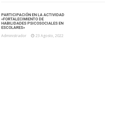
PARTICIPACIÓN EN LA ACTIVIDAD
«FORTALECIMIENTO DE
HABILIDADES PSICOSOCIALES EN
ESCOLARES»
Administrador
23 Agosto, 2022