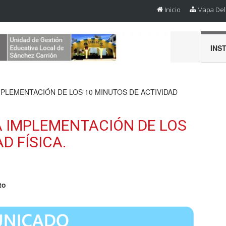
Inicio
Mapa Del 
INS
MPLEMENTACIÓN DE LOS 10 MINUTOS DE ACTIVIDAD
A IMPLEMENTACIÓN DE LOS
D FÍSICA.
to