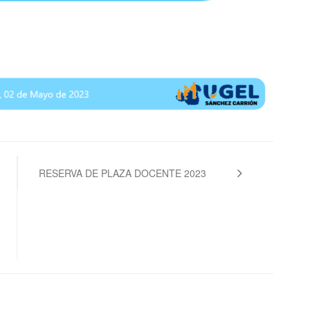
RESERVA DE PLAZA DOCENTE 2023