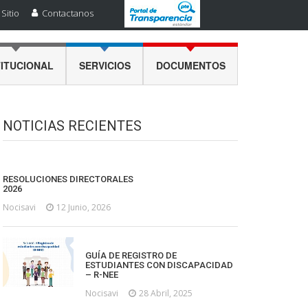
Sitio
Contactanos
TITUCIONAL
SERVICIOS
DOCUMENTOS
NOTICIAS RECIENTES
RESOLUCIONES DIRECTORALES
2026
Nocisavi
12 Junio, 2026
GUÍA DE REGISTRO DE
ESTUDIANTES CON DISCAPACIDAD
– R-NEE
Nocisavi
28 Abril, 2025