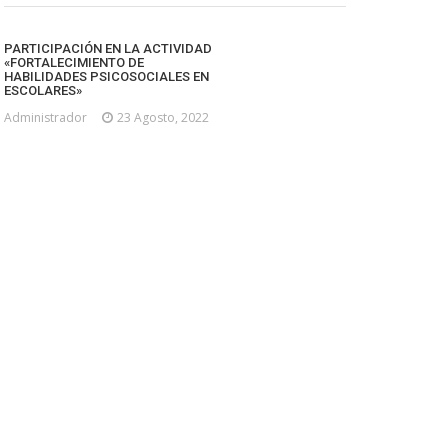
PARTICIPACIÓN EN LA ACTIVIDAD
«FORTALECIMIENTO DE
HABILIDADES PSICOSOCIALES EN
ESCOLARES»
Administrador
23 Agosto, 2022