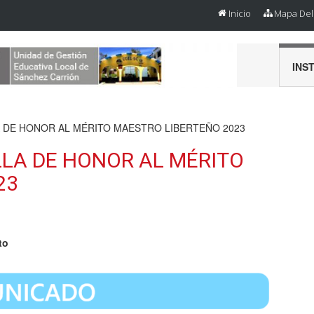
Inicio
Mapa Del 
INS
 DE HONOR AL MÉRITO MAESTRO LIBERTEÑO 2023
LLA DE HONOR AL MÉRITO
23
to