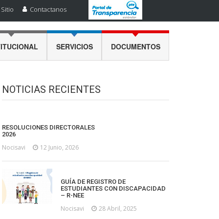
Sitio
Contactanos
TITUCIONAL
SERVICIOS
DOCUMENTOS
NOTICIAS RECIENTES
RESOLUCIONES DIRECTORALES
2026
Nocisavi
12 Junio, 2026
GUÍA DE REGISTRO DE
ESTUDIANTES CON DISCAPACIDAD
– R-NEE
Nocisavi
28 Abril, 2025