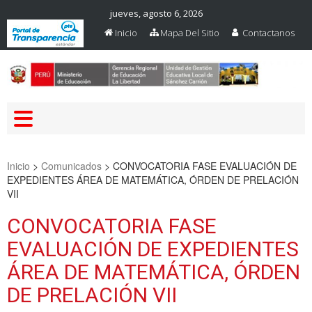
jueves, agosto 6, 2026
Inicio
Mapa Del Sitio
Contactanos
Web Oficial – UGEL Sanchez
UGEL SANCHEZ CARRION
Carrion
Inicio
>
Comunicados
>
CONVOCATORIA FASE EVALUACIÓN DE
EXPEDIENTES ÁREA DE MATEMÁTICA, ÓRDEN DE PRELACIÓN
VII
CONVOCATORIA FASE
EVALUACIÓN DE EXPEDIENTES
ÁREA DE MATEMÁTICA, ÓRDEN
DE PRELACIÓN VII