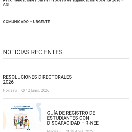
Recomendaciones para el Proceso de adjudicación docente 2018 –
AGI
COMUNICADO – URGENTE
NOTICIAS RECIENTES
RESOLUCIONES DIRECTORALES
2026
Nocisavi
12 Junio, 2026
GUÍA DE REGISTRO DE
ESTUDIANTES CON
DISCAPACIDAD – R-NEE
Nocisavi
28 Abril, 2025