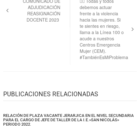
de
COMUNICADO DE
☝🏽 Todas y todos
ADJUDICACIÓN
debemos actuar
entradas
REASIGNACIÓN
frente a la violencia
DOCENTE 2023
hacia las mujeres. Si
te sientes en riesgo,
llama a la Línea 100 o
acude a nuestros
Centros Emergencia
Mujer (CEM).
#TambiénEsMiProblema
PUBLICACIONES RELACIONADAS
RELACIÓN DE PLAZA VACANTE JERARJICA EN EL NIVEL SECUNDARIA
PARA EL CARGO DE JEFE DE TALLER DE LA I.E.»SAN NICOLÁS»
PERIODO 2022.