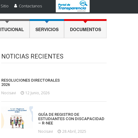
Sitio
Contactanos
TITUCIONAL
SERVICIOS
DOCUMENTOS
NOTICIAS RECIENTES
RESOLUCIONES DIRECTORALES
2026
Nocisavi
12 Junio, 2026
GUÍA DE REGISTRO DE
ESTUDIANTES CON DISCAPACIDAD
– R-NEE
Nocisavi
28 Abril, 2025