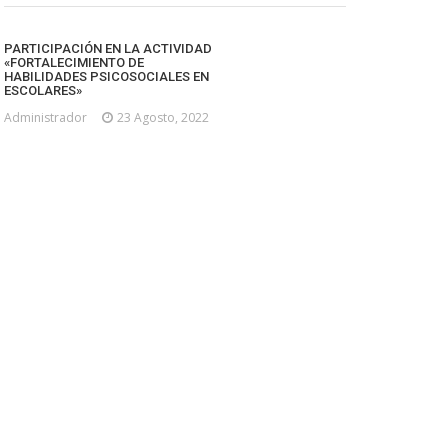
PARTICIPACIÓN EN LA ACTIVIDAD
«FORTALECIMIENTO DE
HABILIDADES PSICOSOCIALES EN
ESCOLARES»
Administrador
23 Agosto, 2022