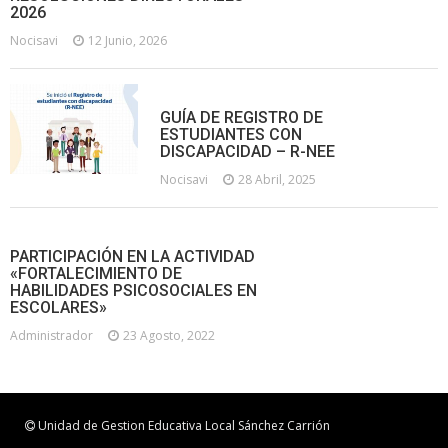
2026
Nocisavi
12 Junio, 2026
GUÍA DE REGISTRO DE
ESTUDIANTES CON
DISCAPACIDAD – R-NEE
Nocisavi
28 Abril, 2025
PARTICIPACIÓN EN LA ACTIVIDAD
«FORTALECIMIENTO DE
HABILIDADES PSICOSOCIALES EN
ESCOLARES»
Administrador
23 Agosto, 2022
Unidad de Gestion Educativa Local Sánchez Carrión