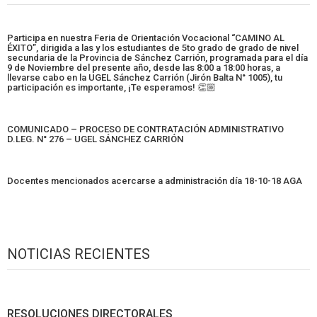
Participa en nuestra Feria de Orientación Vocacional “CAMINO AL
ÉXITO”, dirigida a las y los estudiantes de 5to grado de grado de nivel
secundaria de la Provincia de Sánchez Carrión, programada para el día
9 de Noviembre del presente año, desde las 8:00 a 18:00 horas, a
llevarse cabo en la UGEL Sánchez Carrión (Jirón Balta N° 1005), tu
participación es importante, ¡Te esperamos! 👏🏼
COMUNICADO – PROCESO DE CONTRATACIÓN ADMINISTRATIVO
D.LEG. N° 276 – UGEL SÁNCHEZ CARRIÓN
Docentes mencionados acercarse a administración día 18-10-18 AGA
NOTICIAS RECIENTES
RESOLUCIONES DIRECTORALES