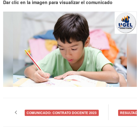
Dar clic en la imagen para visualizar el comunicado
Navegación
de
COMUNICADO: CONTRATO DOCENTE 2023
RESULTADOS
entradas