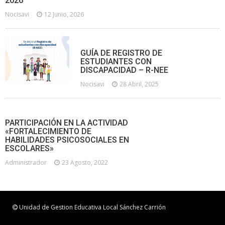
2026
Nocisavi
12 Junio, 2026
GUÍA DE REGISTRO DE
ESTUDIANTES CON
DISCAPACIDAD – R-NEE
Nocisavi
28 Abril, 2025
PARTICIPACIÓN EN LA ACTIVIDAD
«FORTALECIMIENTO DE
HABILIDADES PSICOSOCIALES EN
ESCOLARES»
Administrador
23 Agosto, 2022
Unidad de Gestion Educativa Local Sánchez Carrión