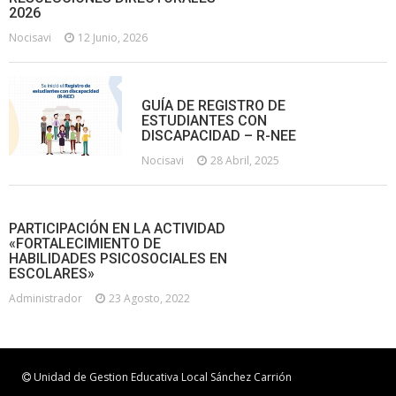
2026
Nocisavi
12 Junio, 2026
GUÍA DE REGISTRO DE
ESTUDIANTES CON
DISCAPACIDAD – R-NEE
Nocisavi
28 Abril, 2025
PARTICIPACIÓN EN LA ACTIVIDAD
«FORTALECIMIENTO DE
HABILIDADES PSICOSOCIALES EN
ESCOLARES»
Administrador
23 Agosto, 2022
Unidad de Gestion Educativa Local Sánchez Carrión