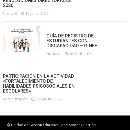
RESOLUCIONES DIRECTORALES
2026
Nocisavi
12 Junio, 2026
GUÍA DE REGISTRO DE
ESTUDIANTES CON
DISCAPACIDAD – R-NEE
Nocisavi
28 Abril, 2025
PARTICIPACIÓN EN LA ACTIVIDAD
«FORTALECIMIENTO DE
HABILIDADES PSICOSOCIALES EN
ESCOLARES»
Administrador
23 Agosto, 2022
Unidad de Gestion Educativa Local Sánchez Carrión