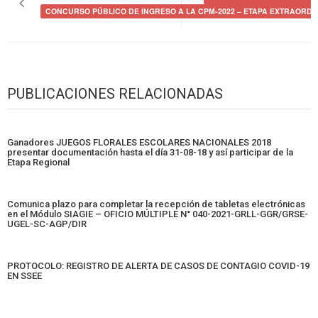
entradas
CONCURSO PÚBLICO DE INGRESO A LA CPM-2022 – ETAPA EXTRAORDI
PUBLICACIONES RELACIONADAS
Ganadores JUEGOS FLORALES ESCOLARES NACIONALES 2018
presentar documentación hasta el día 31-08-18 y así participar de la
Etapa Regional
Comunica plazo para completar la recepción de tabletas electrónicas
en el Módulo SIAGIE – OFICIO MÚLTIPLE N° 040-2021-GRLL-GGR/GRSE-
UGEL-SC-AGP/DIR
PROTOCOLO: REGISTRO DE ALERTA DE CASOS DE CONTAGIO COVID-19
EN SSEE