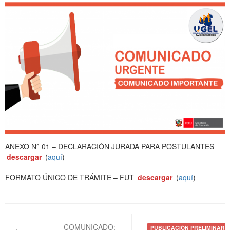
ANEXO N° 01 – DECLARACIÓN JURADA PARA POSTULANTES
descargar
(
aquí
)
FORMATO ÚNICO DE TRÁMITE – FUT
descargar
(
aquí
)
Navegación
de
COMUNICADO:
PUBLICACIÓN PRELIMINAR D