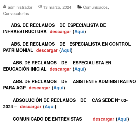
,
administrador
13 marzo, 2024
Comunicados
Convocatorias
ABS. DE RECLAMOS
DE
ESPECIALISTA DE
INFRAESTRUCTURA
descargar
(
Aquí
)
ABS. DE RECLAMOS
DE
ESPECIALISTA EN CONTROL
PATRIMONIAL
descargar
(
Aquí
)
ABS. DE RECLAMOS
DE
ESPECIALISTA EN
EDUCACIÓN INICIAL
descargar
(
Aquí
)
ABS. DE RECLAMOS
DE
ASISTENTE ADMINISTRATIVO
PARA AGP
descargar
(
Aquí
)
ABSOLUCIÓN DE RECLAMOS
DE
CAS SEDE N° 02-
2024 –
descargar
(
Aquí
)
COMUNICADO DE ENTREVISTAS
descargar
(
Aquí
)
Navegación