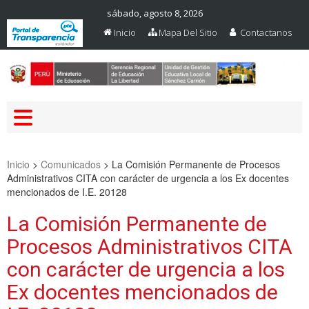
sábado, agosto 8, 2026
Inicio
Mapa Del Sitio
Contactanos
Web Oficial – UGEL Sanchez
UGEL SANCHEZ CARRION
Carrion
Inicio
>
Comunicados
>
La Comisión Permanente de Procesos
Administrativos CITA con carácter de urgencia a los Ex docentes
mencionados de I.E. 20128
La Comisión Permanente de
Procesos Administrativos CITA
con carácter de urgencia a los
Ex docentes mencionados de