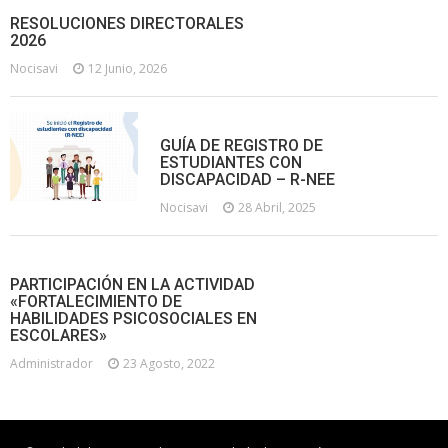
RESOLUCIONES DIRECTORALES
2026
Nocisavi
12 Junio, 2026
GUÍA DE REGISTRO DE
ESTUDIANTES CON
DISCAPACIDAD – R-NEE
Nocisavi
28 Abril, 2025
PARTICIPACIÓN EN LA ACTIVIDAD
«FORTALECIMIENTO DE
HABILIDADES PSICOSOCIALES EN
ESCOLARES»
Administrador
23 Agosto, 2022