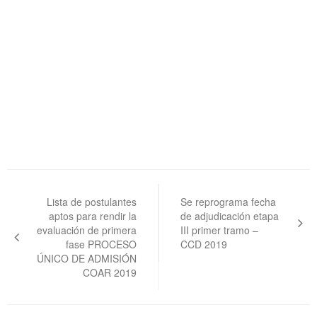
Navegación
de
Lista de postulantes
Se reprograma fecha
aptos para rendir la
de adjudicación etapa
entradas
evaluación de primera
III primer tramo –
fase PROCESO
CCD 2019
ÚNICO DE ADMISIÓN
COAR 2019