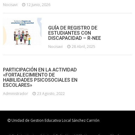
Nocisavi
12 Junio, 2026
GUÍA DE REGISTRO DE
ESTUDIANTES CON
DISCAPACIDAD – R-NEE
Nocisavi
28 Abril, 2025
PARTICIPACIÓN EN LA ACTIVIDAD
«FORTALECIMIENTO DE
HABILIDADES PSICOSOCIALES EN
ESCOLARES»
Administrador
23 Agosto, 2022
Unidad de Gestion Educativa Local Sánchez Carrión