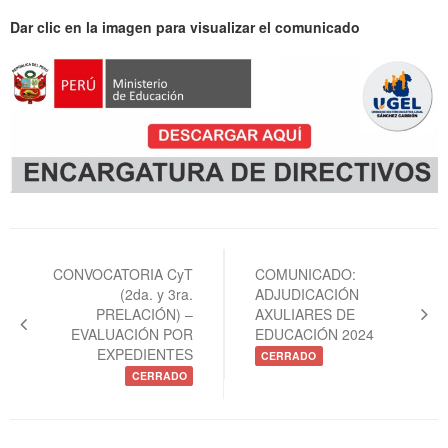
Dar clic en la imagen para visualizar el comunicado
Navegación
de
CONVOCATORIA CyT
COMUNICADO:
(2da. y 3ra.
ADJUDICACIÓN
entradas
PRELACIÓN) –
AXULIARES DE
EVALUACIÓN POR
EDUCACIÓN 2024
EXPEDIENTES
CERRADO
CERRADO